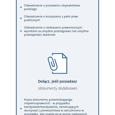
Oświadczenie o posiadaniu obywatelstwa
polskiego
Oświadczenie o korzystaniu z pełni praw
publicznych
Oświadczenie o nieskazaniu prawomocnym
wyrokiem za umyślne przestępstwo lub umyślne
przestępstwo skarbowe
Dołącz, jeśli posiadasz
(dokumenty dodatkowe)
Kopia dokumentu potwierdzającego
niepełnosprawność - w przypadku
kandydatek/kandydatów, zamierzających
skorzystać z pierwszeństwa w zatrudnieniu w
przypadku, gdy znajdą się w gronie najlepszych