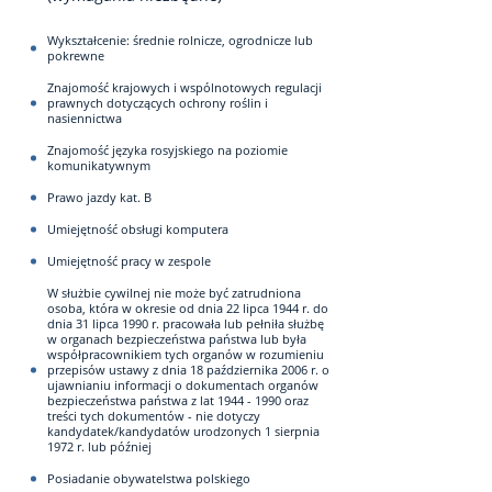
Wykształcenie: średnie rolnicze, ogrodnicze lub
pokrewne
Znajomość krajowych i wspólnotowych regulacji
prawnych dotyczących ochrony roślin i
nasiennictwa
Znajomość języka rosyjskiego na poziomie
komunikatywnym
Prawo jazdy kat. B
Umiejętność obsługi komputera
Umiejętność pracy w zespole
W służbie cywilnej nie może być zatrudniona
osoba, która w okresie od dnia 22 lipca 1944 r. do
dnia 31 lipca 1990 r. pracowała lub pełniła służbę
w organach bezpieczeństwa państwa lub była
współpracownikiem tych organów w rozumieniu
przepisów ustawy z dnia 18 października 2006 r. o
ujawnianiu informacji o dokumentach organów
bezpieczeństwa państwa z lat 1944 - 1990 oraz
treści tych dokumentów - nie dotyczy
kandydatek/kandydatów urodzonych 1 sierpnia
1972 r. lub później
Posiadanie obywatelstwa polskiego