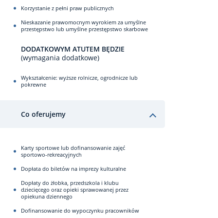
Korzystanie z pełni praw publicznych
Nieskazanie prawomocnym wyrokiem za umyślne
przestępstwo lub umyślne przestępstwo skarbowe
DODATKOWYM ATUTEM BĘDZIE
(wymagania dodatkowe)
Wykształcenie: wyższe rolnicze, ogrodnicze lub
pokrewne
Co oferujemy
Karty sportowe lub dofinansowanie zajęć
sportowo-rekreacyjnych
Dopłata do biletów na imprezy kulturalne
Dopłaty do żłobka, przedszkola i klubu
dziecięcego oraz opieki sprawowanej przez
opiekuna dziennego
Dofinansowanie do wypoczynku pracowników