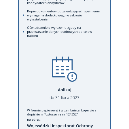
kandydatek/kandydatów
Kopie dokumentów potwierdzających spełnienie
wymagania dodatkowego w zakresie
wykształcenia
Oświadczenie o wyrażeniu zgody na
przetwarzanie danych osobowych do celow
naboru
Aplikuj
do
31
lipca
2023
W formie papierowej
i w zamkniętej kopercie z
dopiskiem: "ogłoszenie nr 124352"
na adres:
Wojewódzki Inspektorat Ochrony