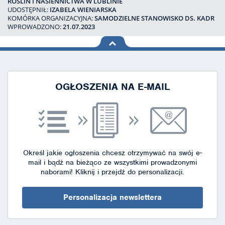
ROŚLIN I NASIENNICTWA W LUBLINIE
UDOSTĘPNIŁ:
IZABELA WIENIARSKA
KOMÓRKA ORGANIZACYJNA:
SAMODZIELNE STANOWISKO DS. KADR
WPROWADZONO:
21.07.2023
na górę
strony
OGŁOSZENIA NA E-MAIL
Określ jakie ogłoszenia chcesz otrzymywać na swój e-
mail i bądź na bieżąco ze wszystkimi prowadzonymi
naborami!
Kliknij i przejdź do personalizacji.
Personalizacja newslettera