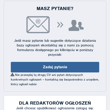
MASZ PYTANIE?
Jeśli masz pytanie lub sugestie dotyczące działania
bazy ogłoszeń skontaktuj się
z nami za pomocą
formularza dostępnego
po kliknięciu w poniższy
przycisk:
Zadaj pytanie
Nie przesyłaj tą drogą CV ani pytań dotyczących
konkretnych ogłoszeń – kontaktuj się bezpośrednio z urzędem,
który ogłosił nabór.
DLA REDAKTORÓW OGŁOSZEŃ
Jeśli chcesz opublikować ogłoszenie zaloguj się: