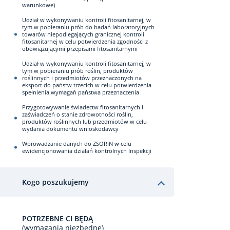
warunkowe)
Udział w wykonywaniu kontroli fitosanitarnej, w
tym w pobieraniu prób do badań laboratoryjnych
towarów niepodlegających granicznej kontroli
fitosanitarnej w celu potwierdzenia zgodności z
obowiązującymi przepisami fitosanitarnymi
Udział w wykonywaniu kontroli fitosanitarnej, w
tym w pobieraniu prób roślin, produktów
roślinnych i przedmiotów przeznaczonych na
eksport do państw trzecich w celu potwierdzenia
spełnienia wymagań państwa przeznaczenia
Przygotowywanie świadectw fitosanitarnych i
zaświadczeń o stanie zdrowotności roślin,
produktów roślinnych lub przedmiotów w celu
wydania dokumentu wnioskodawcy
Wprowadzanie danych do ZSORiN w celu
ewidencjonowania działań kontrolnych Inspekcji
Kogo poszukujemy
POTRZEBNE CI BĘDĄ
(wymagania niezbędne)