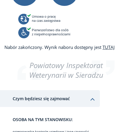
Umowa o pracę
na czas zastępstwa
Pierwszeństwo dla osób
z niepełnosprawnościami
Nabór zakończony. Wynik naboru dostępny jest
TUTAJ
Powiatowy Inspektorat
Weterynarii w Sieradzu
Czym będziesz się zajmować
OSOBA NA TYM STANOWISKU:
przeprowadza kontrole urzędowe i inne czynności