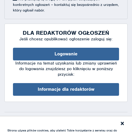
konkretnych ogłoszeń – kontaktuj się bezpośrednio z urzędem,
który ogłosił nabór.
DLA REDAKTORÓW OGŁOSZEŃ
Jeśli chcesz opublikować ogłoszenie zaloguj się:
Logowanie
Informacje na temat uzyskania lub zmiany uprawnień
do logowania znajdziesz po kliknięciu w poniższy
przycisk:
Informacje dla redaktorów
×
Deklaracja dostępności
|
Polityka prywatności
|
XML
Strona używa plików cookies, aby ułatwić Tobie korzystanie z serwisu oraz do