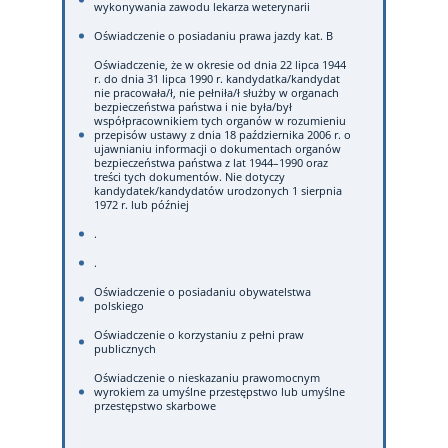
wykonywania zawodu lekarza weterynarii
Oświadczenie o posiadaniu prawa jazdy kat. B
Oświadczenie, że w okresie od dnia 22 lipca 1944
r. do dnia 31 lipca 1990 r. kandydatka/kandydat
nie pracowała/ł, nie pełniła/ł służby w organach
bezpieczeństwa państwa i nie była/był
współpracownikiem tych organów w rozumieniu
przepisów ustawy z dnia 18 października 2006 r. o
ujawnianiu informacji o dokumentach organów
bezpieczeństwa państwa z lat 1944–1990 oraz
treści tych dokumentów. Nie dotyczy
kandydatek/kandydatów urodzonych 1 sierpnia
1972 r. lub później
.
.
Oświadczenie o posiadaniu obywatelstwa
polskiego
Oświadczenie o korzystaniu z pełni praw
publicznych
Oświadczenie o nieskazaniu prawomocnym
wyrokiem za umyślne przestępstwo lub umyślne
przestępstwo skarbowe