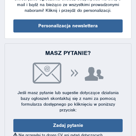
mail i bądź na bieżąco ze wszystkimi prowadzonymi
naborami!
Kliknij i przejdź do personalizacji.
Personalizacja newslettera
MASZ PYTANIE?
Jeśli masz pytanie lub sugestie dotyczące działania
bazy ogłoszeń skontaktuj się
z nami za pomocą
formularza dostępnego
po kliknięciu w poniższy
przycisk:
Zadaj pytanie
Nie przesyłaj tą drogą CV ani pytań dotyczących