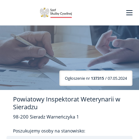
Ogłoszenie nr
137315
/ 07.05.2024
Powiatowy Inspektorat Weterynarii w
Sieradzu
98-200
Sieradz
Warneńczyka
1
Poszukujemy osoby na stanowisko: