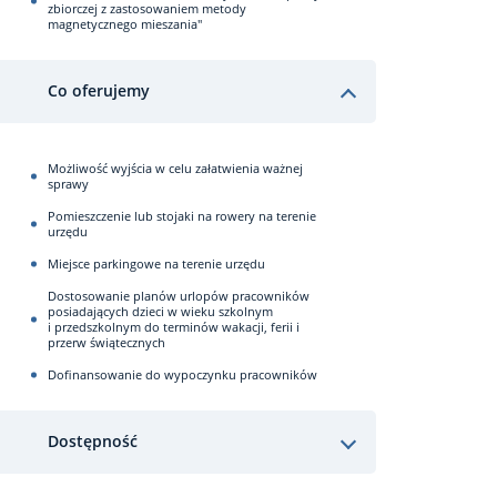
zbiorczej z zastosowaniem metody
magnetycznego mieszania"
Co oferujemy
Możliwość wyjścia w celu załatwienia ważnej
sprawy
Pomieszczenie lub stojaki na rowery na terenie
urzędu
Miejsce parkingowe na terenie urzędu
Dostosowanie planów urlopów pracowników
posiadających dzieci w wieku szkolnym
i przedszkolnym do terminów wakacji, ferii i
przerw świątecznych
Dofinansowanie do wypoczynku pracowników
Dostępność