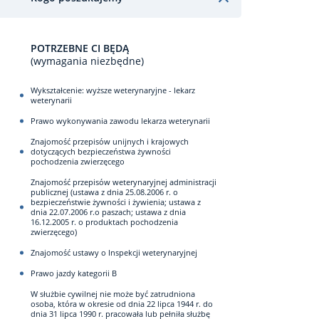
POTRZEBNE CI BĘDĄ
(wymagania niezbędne)
Wykształcenie: wyższe weterynaryjne - lekarz
weterynarii
Prawo wykonywania zawodu lekarza weterynarii
Znajomość przepisów unijnych i krajowych
dotyczących bezpieczeństwa żywności
pochodzenia zwierzęcego
Znajomość przepisów weterynaryjnej administracji
publicznej (ustawa z dnia 25.08.2006 r. o
bezpieczeństwie żywności i żywienia; ustawa z
dnia 22.07.2006 r.o paszach; ustawa z dnia
16.12.2005 r. o produktach pochodzenia
zwierzęcego)
Znajomość ustawy o Inspekcji weterynaryjnej
Prawo jazdy kategorii B
W służbie cywilnej nie może być zatrudniona
osoba, która w okresie od dnia 22 lipca 1944 r. do
dnia 31 lipca 1990 r. pracowała lub pełniła służbę