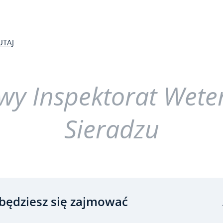
UTAJ
wy Inspektorat Weter
Sieradzu
będziesz się zajmować