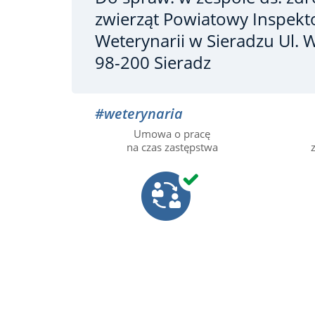
zwierząt
Powiatowy Inspekt
Weterynarii w Sieradzu Ul.
98-200 Sieradz
#weterynaria
Umowa o pracę
na czas zastępstwa