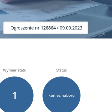
Ogłoszenie nr
126864
/ 09.09.2023
Wymiar etatu
Status
1
koniec naboru