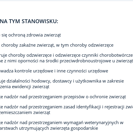
NA TYM STANOWISKU:
 się ochroną zdrowia zwierząt
 choroby zakaźne zwierząt, w tym choroby odzwierzęce
uje choroby odzwierzęce i odzwierzęce czynniki chorobotwórcze
e z nimi oporności na środki przeciwdrobnoustrojowe u zwierząt
wadza kontrole urzędowe i inne czynności urzędowe
uje działalności hodowcy, dostawcy i użytkownika w zakresie
enia ewidencji zwierząt
e nadzór nad przestrzeganiem przepisów o ochronie zwierząt
e nadzór nad przestrzeganiem zasad identyfikacji i rejestracji zwi
zemieszczaniem zwierząt
je nadzór nad przestrzeganiem wymagań weterynaryjnych w
rstwach utrzymujących zwierzęta gospodarskie