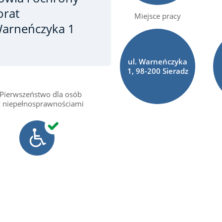
orat
Miejsce pracy
 Warneńczyka 1
ul. Warneńczyka
1, 98-200 Sieradz
Pierwszeństwo dla osób
z niepełnosprawnościami