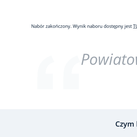
Nabór zakończony. Wynik naboru dostępny jest
T
Powiato
Czym 