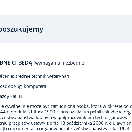
poszukujemy
BNE CI BĘDĄ
(wymagania niezbędne)
łcenie: średnie technik weterynarii
ość obsługi komputera
azdy kat. B
ie cywilnej nie może być zatrudniona osoba, która w okresie od 
944 r. do dnia 31 lipca 1990 r. pracowała lub pełniła służbę w or
czeństwa państwa lub była współpracownikiem tych organów w
niu przepisów ustawy z dnia 18 października 2006 r. o ujawnian
cji o dokumentach organów bezpieczeństwa państwa z lat 1944