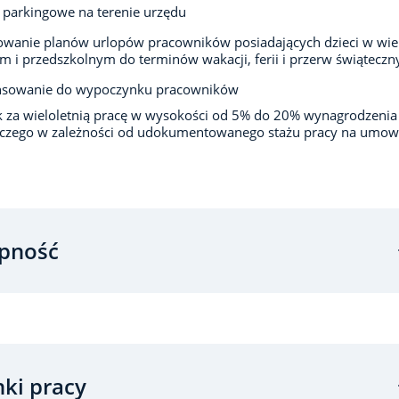
 parkingowe na terenie urzędu
owanie planów urlopów pracowników posiadających dzieci w wi
m i przedszkolnym do terminów wakacji, ferii i przerw świąteczn
nsowanie do wypoczynku pracowników
 za wieloletnią pracę w wysokości od 5% do 20% wynagrodzenia
iczego w zależności od udokumentowanego stażu pracy na umow
pność
ki pracy