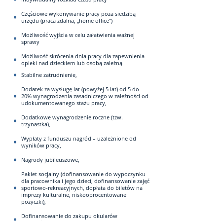
Częściowe wykonywanie pracy poza siedzibą
urzędu (praca zdalna, „home office”)
Możliwość wyjścia w celu załatwienia ważnej
sprawy
Możliwość skrócenia dnia pracy dla zapewnienia
opieki nad dzieckiem lub osobą zależną
Stabilne zatrudnienie,
Dodatek za wysługę lat (powyżej 5 lat) od 5 do
20% wynagrodzenia zasadniczego w zależności od
udokumentowanego stażu pracy,
Dodatkowe wynagrodzenie roczne (tzw.
trzynastka),
Wypłaty z funduszu nagród – uzależnione od
wyników pracy,
Nagrody jubileuszowe,
Pakiet socjalny (dofinansowanie do wypoczynku
dla pracownika i jego dzieci, dofinansowanie zajęć
sportowo-rekreacyjnych, dopłata do biletów na
imprezy kulturalne, niskooprocentowane
pożyczki),
Dofinansowanie do zakupu okularów