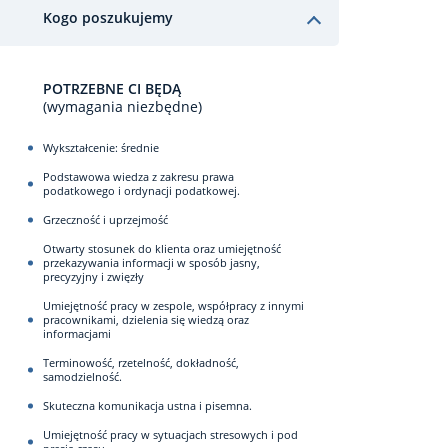
Kogo poszukujemy
POTRZEBNE CI BĘDĄ
(wymagania niezbędne)
Wykształcenie: średnie
Podstawowa wiedza z zakresu prawa
podatkowego i ordynacji podatkowej.
Grzeczność i uprzejmość
Otwarty stosunek do klienta oraz umiejętność
przekazywania informacji w sposób jasny,
precyzyjny i zwięzły
Umiejętność pracy w zespole, współpracy z innymi
pracownikami, dzielenia się wiedzą oraz
informacjami
Terminowość, rzetelność, dokładność,
samodzielność.
Skuteczna komunikacja ustna i pisemna.
Umiejętność pracy w sytuacjach stresowych i pod