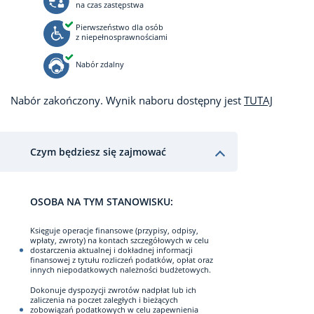
na czas zastępstwa
Pierwszeństwo dla osób
z niepełnosprawnościami
Nabór zdalny
Nabór zakończony. Wynik naboru dostępny jest
TUTAJ
Czym będziesz się zajmować
OSOBA NA TYM STANOWISKU:
Księguje operacje finansowe (przypisy, odpisy,
wpłaty, zwroty) na kontach szczegółowych w celu
dostarczenia aktualnej i dokładnej informacji
finansowej z tytułu rozliczeń podatków, opłat oraz
innych niepodatkowych należności budżetowych.
Dokonuje dyspozycji zwrotów nadpłat lub ich
zaliczenia na poczet zaległych i bieżących
zobowiązań podatkowych w celu zapewnienia