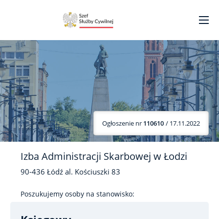
Ogłoszenie nr
110610
/ 17.11.2022
Izba Administracji Skarbowej w Łodzi
90-436
Łódź
al. Kościuszki
83
Poszukujemy osoby na stanowisko: