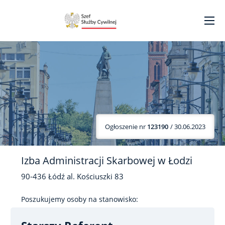
Ogłoszenie nr
123190
/ 30.06.2023
Izba Administracji Skarbowej w Łodzi
90-436
Łódź
al. Kościuszki
83
Poszukujemy osoby na stanowisko: