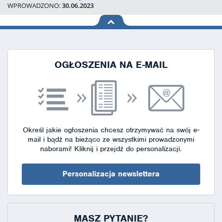
WPROWADZONO:
30.06.2023
na górę
strony
OGŁOSZENIA NA E-MAIL
Określ jakie ogłoszenia chcesz otrzymywać na swój e-
mail i bądź na bieżąco ze wszystkimi prowadzonymi
naborami!
Kliknij i przejdź do personalizacji.
Personalizacja newslettera
MASZ PYTANIE?