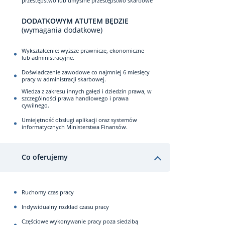
przestępstwo lub umyślne przestępstwo skarbowe
DODATKOWYM ATUTEM BĘDZIE
(wymagania dodatkowe)
Wykształcenie: wyższe prawnicze, ekonomiczne
lub administracyjne.
Doświadczenie zawodowe co najmniej 6 miesięcy
pracy w administracji skarbowej.
Wiedza z zakresu innych gałęzi i dziedzin prawa, w
szczególności prawa handlowego i prawa
cywilnego.
Umiejętność obsługi aplikacji oraz systemów
informatycznych Ministerstwa Finansów.
Co oferujemy
Ruchomy czas pracy
Indywidualny rozkład czasu pracy
Częściowe wykonywanie pracy poza siedzibą