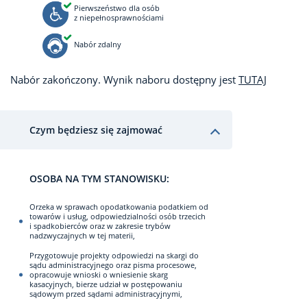
Pierwszeństwo dla osób
z niepełnosprawnościami
Nabór zdalny
Nabór zakończony. Wynik naboru dostępny jest
TUTAJ
Czym będziesz się zajmować
OSOBA NA TYM STANOWISKU:
Orzeka w sprawach opodatkowania podatkiem od
towarów i usług, odpowiedzialności osób trzecich
i spadkobierców oraz w zakresie trybów
nadzwyczajnych w tej materii,
Przygotowuje projekty odpowiedzi na skargi do
sądu administracyjnego oraz pisma procesowe,
opracowuje wnioski o wniesienie skarg
kasacyjnych, bierze udział w postępowaniu
sądowym przed sądami administracyjnymi,