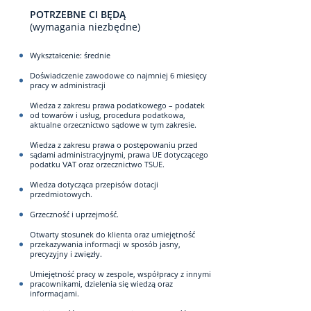
POTRZEBNE CI BĘDĄ
(wymagania niezbędne)
Wykształcenie: średnie
Doświadczenie zawodowe co najmniej 6 miesięcy
pracy w administracji
Wiedza z zakresu prawa podatkowego – podatek
od towarów i usług, procedura podatkowa,
aktualne orzecznictwo sądowe w tym zakresie.
Wiedza z zakresu prawa o postępowaniu przed
sądami administracyjnymi, prawa UE dotyczącego
podatku VAT oraz orzecznictwo TSUE.
Wiedza dotycząca przepisów dotacji
przedmiotowych.
Grzeczność i uprzejmość.
Otwarty stosunek do klienta oraz umiejętność
przekazywania informacji w sposób jasny,
precyzyjny i zwięzły.
Umiejętność pracy w zespole, współpracy z innymi
pracownikami, dzielenia się wiedzą oraz
informacjami.