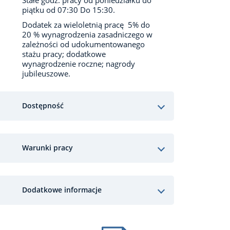
Stałe godz. pracy od poniedziałku do
piątku od 07:30 Do 15:30.
Dodatek za wieloletnią pracę 5% do
20 % wynagrodzenia zasadniczego w
zależności od udokumentowanego
stażu pracy; dodatkowe
wynagrodzenie roczne; nagrody
jubileuszowe.
Dostępność
Warunki pracy
Dodatkowe informacje