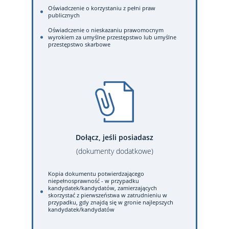
Oświadczenie o korzystaniu z pełni praw
publicznych
Oświadczenie o nieskazaniu prawomocnym
wyrokiem za umyślne przestępstwo lub umyślne
przestępstwo skarbowe
Dołącz, jeśli posiadasz
(dokumenty dodatkowe)
Kopia dokumentu potwierdzającego
niepełnosprawność - w przypadku
kandydatek/kandydatów, zamierzających
skorzystać z pierwszeństwa w zatrudnieniu w
przypadku, gdy znajdą się w gronie najlepszych
kandydatek/kandydatów