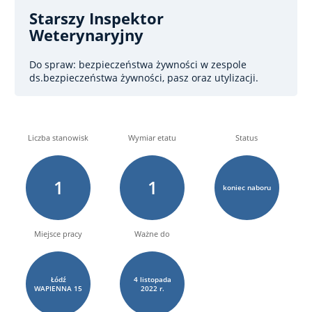
Starszy Inspektor
Weterynaryjny
Do spraw: bezpieczeństwa żywności
w zespole
ds.bezpieczeństwa żywności, pasz oraz utylizacji.
Liczba stanowisk
Wymiar etatu
Status
1
1
koniec naboru
Miejsce pracy
Ważne do
Łódź
4
listopada
WAPIENNA
15
2022 r.