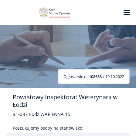
Ogłoszenie nr
108653
/ 19.10.2022
Powiatowy Inspektorat Weterynarii w
Łodzi
91-087
Łódź
WAPIENNA
15
Poszukujemy osoby na stanowisko: