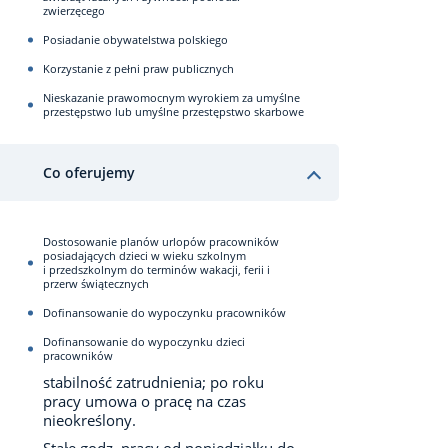
zwierzęcego
Posiadanie obywatelstwa polskiego
Korzystanie z pełni praw publicznych
Nieskazanie prawomocnym wyrokiem za umyślne
przestępstwo lub umyślne przestępstwo skarbowe
Co oferujemy
Dostosowanie planów urlopów pracowników
posiadających dzieci w wieku szkolnym
i przedszkolnym do terminów wakacji, ferii i
przerw świątecznych
Dofinansowanie do wypoczynku pracowników
Dofinansowanie do wypoczynku dzieci
pracowników
stabilność zatrudnienia; po roku
pracy umowa o pracę na czas
nieokreślony.