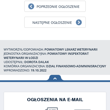
POPRZEDNIE OGŁOSZENIE
NASTĘPNE OGŁOSZENIE
WYTWORZYŁ/ODPOWIADA:
POWIATOWY LEKARZ WETERYNARII
JEDNOSTKA ORGANIZACYJNA:
POWIATOWY INSPEKTORAT
WETERYNARII W ŁODZI
UDOSTĘPNIŁ:
DOROTA DALAK
KOMÓRKA ORGANIZACYJNA:
DZIAŁ FINANSOWO-ADMNINISRACYJNY
WPROWADZONO:
19.10.2022
na górę
strony
OGŁOSZENIA NA E-MAIL