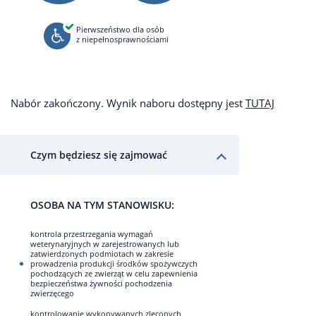
Pierwszeństwo dla osób
z niepełnosprawnościami
Nabór zakończony. Wynik naboru dostępny jest
TUTAJ
Czym będziesz się zajmować
OSOBA NA TYM STANOWISKU:
kontrola przestrzegania wymagań
weterynaryjnych w zarejestrowanych lub
zatwierdzonych podmiotach w zakresie
prowadzenia produkcji środków spożywczych
pochodzących ze zwierząt w celu zapewnienia
bezpieczeństwa żywności pochodzenia
zwierzęcego
kontrolowanie wykonywanych zleconych