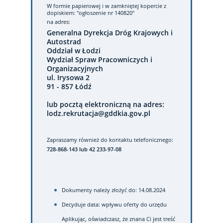
W formie papierowej
i w zamkniętej kopercie z
dopiskiem: "ogłoszenie nr 140820"
na adres:
Generalna Dyrekcja Dróg Krajowych i
Autostrad
Oddział w Łodzi
Wydział Spraw Pracowniczych i
Organizacyjnych
ul. Irysowa 2
91 - 857 Łódź
lub pocztą elektroniczną na adres:
lodz.rekrutacja@gddkia.gov.pl
Zapraszamy również do kontaktu telefonicznego:
728-868-143 lub 42 233-97-08
Dokumenty należy złożyć do: 14.08.2024
Decyduje data: wpływu oferty do urzędu
Aplikując, oświadczasz, że znana Ci jest treść