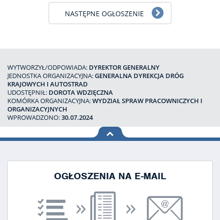
NASTĘPNE OGŁOSZENIE
WYTWORZYŁ/ODPOWIADA:
DYREKTOR GENERALNY
JEDNOSTKA ORGANIZACYJNA:
GENERALNA DYREKCJA DRÓG
KRAJOWYCH I AUTOSTRAD
UDOSTĘPNIŁ:
DOROTA WDZIĘCZNA
KOMÓRKA ORGANIZACYJNA:
WYDZIAŁ SPRAW PRACOWNICZYCH I
ORGANIZACYJNYCH
WPROWADZONO:
30.07.2024
na górę
strony
OGŁOSZENIA NA E-MAIL