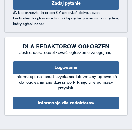
Zadaj pytanie
Nie przesyłaj tą drogą CV ani pytań dotyczących
konkretnych ogłoszeń – kontaktuj się bezpośrednio z urzędem,
który ogłosił nabór.
DLA REDAKTORÓW OGŁOSZEŃ
Jeśli chcesz opublikować ogłoszenie zaloguj się:
Logowanie
Informacje na temat uzyskania lub zmiany uprawnień
do logowania znajdziesz po kliknięciu w poniższy
przycisk:
Informacje dla redaktorów