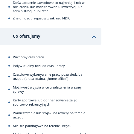
Doświadczenie zawodowe co najmniej 1 rok w
rozliczaniu lub monitorowaniu inwestycji lub
administracji publicznej
Znajomość przepisów z zakresu FIDIC
Co oferujemy
Ruchomy czas pracy
Indywidualny rozkład czasu pracy
Częściowe wykonywanie pracy poza siedzibą
urzędu (praca zdalna, „home office”)
Możliwość wyjścia w celu załatwienia ważnej
sprawy
Karty sportowe lub dofinansowanie zajęć
sportowo-rekreacyjnych
Pomieszczenie lub stojaki na rowery na terenie
urzędu
Miejsce parkingowe na terenie urzędu