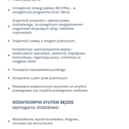
Umiejętność obsługi pakietu MS Office – w
szczególności programów Excel i Word,
Znajomość przepisów z zakresu prawa
budowlanego, ze szczególnym uwzględnieniem
uregulowań dotyczących dróg i obiektów
inżynierskich,
Znajomość ustawy o drogach publicznych,
Kompetencje: wykorzystywanie wiedzy i
doskonalenie zawodowe, rzetelność, współpraca,
komunikacja, organizacja pracy i orientacja na
osiąganie celów
Posiadanie obywatelstwa polskiego
Korzystanie z pełni praw publicznych
Nieskazanie prawomocnym wyrokiem za umyślne
przestępstwo lub umyślne przestępstwo skarbowe
DODATKOWYM ATUTEM BĘDZIE
(wymagania dodatkowe)
Wykształcenie: wyższe budowlane, drogowe,
mostowe lub ekonomiczne