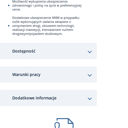
Możliwość wykupienia ubezpieczenia
zdrowotnego i polisy na życie w preferencyjnej
cenie.
Dodatkowe ubezpieczenie NNW w przypadku
osób wykonujących zadania związane z:
utrzymaniem drogi, obszarem technologii,
realizacji inwestycji, kierowaniem ruchem
drogowym/pojazdem służbowym.
Dostępność
Warunki pracy
Dodatkowe informacje