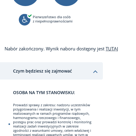
Pierwszeństwo dla osób
z niepełnosprawnościami
Nabór zakończony. Wynik naboru dostępny jest
TUTAJ
Czym będziesz się zajmować
OSOBA NA TYM STANOWISKU:
Prowadzi sprawy z zakresu: nadzoru uczestników
przygotowania i realizacji inwestycji, w tym
realizowanych w ramach programów rządowych,
harmonogramu rzeczowego i finansowego,
postępu prac oraz prowadzi kontrolę i monitoring
realizacji zadań inwestycyjnych w zakresie
zgodności z warunkami umowy, celem właściwej i
terminowej realizacji zawartych umów, w tym w