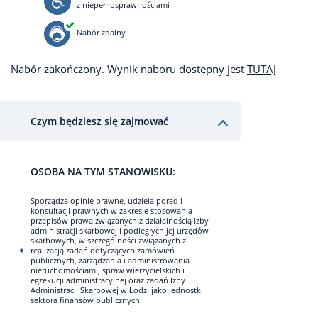
z niepełnosprawnościami
Nabór zdalny
Nabór zakończony. Wynik naboru dostępny jest
TUTAJ
Czym będziesz się zajmować
OSOBA NA TYM STANOWISKU:
Sporządza opinie prawne, udziela porad i
konsultacji prawnych w zakresie stosowania
przepisów prawa związanych z działalnością izby
administracji skarbowej i podległych jej urzędów
skarbowych, w szczególności związanych z
realizacją zadań dotyczących zamówień
publicznych, zarządzania i administrowania
nieruchomościami, spraw wierzycielskich i
egzekucji administracyjnej oraz zadań Izby
Administracji Skarbowej w Łodzi jako jednostki
sektora finansów publicznych.