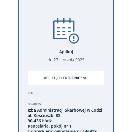
Aplikuj
do
27
stycznia
2025
APLIKUJ ELEKTRONICZNIE
lub
na adres:
Izba Administracji Skarbowej w Łodzi
al. Kościuszki 83
90-436 Łódź
Kancelaria, pokój nr 1
z dopiskiem: ogłoszenie nr 146919