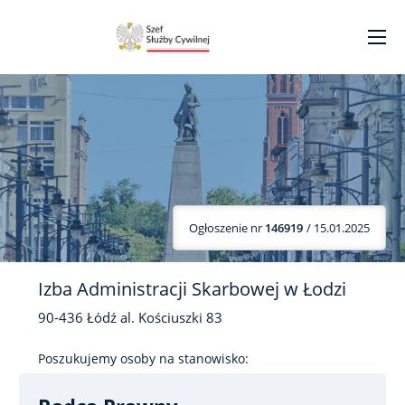
Ogłoszenie nr
146919
/ 15.01.2025
Izba Administracji Skarbowej w Łodzi
90-436
Łódź
al. Kościuszki
83
Poszukujemy osoby na stanowisko: