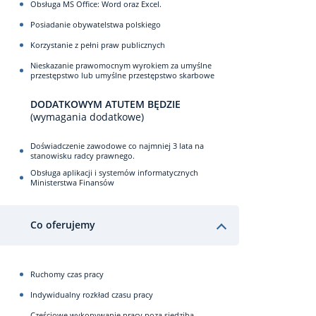
Obsługa MS Office: Word oraz Excel.
Posiadanie obywatelstwa polskiego
Korzystanie z pełni praw publicznych
Nieskazanie prawomocnym wyrokiem za umyślne
przestępstwo lub umyślne przestępstwo skarbowe
DODATKOWYM ATUTEM BĘDZIE
(wymagania dodatkowe)
Doświadczenie zawodowe co najmniej 3 lata na
stanowisku radcy prawnego.
Obsługa aplikacji i systemów informatycznych
Ministerstwa Finansów
Co oferujemy
Ruchomy czas pracy
Indywidualny rozkład czasu pracy
Częściowe wykonywanie pracy poza siedzibą