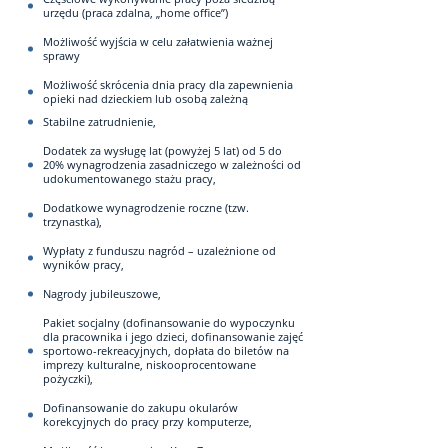
urzędu (praca zdalna, „home office”)
Możliwość wyjścia w celu załatwienia ważnej
sprawy
Możliwość skrócenia dnia pracy dla zapewnienia
opieki nad dzieckiem lub osobą zależną
Stabilne zatrudnienie,
Dodatek za wysługę lat (powyżej 5 lat) od 5 do
20% wynagrodzenia zasadniczego w zależności od
udokumentowanego stażu pracy,
Dodatkowe wynagrodzenie roczne (tzw.
trzynastka),
Wypłaty z funduszu nagród – uzależnione od
wyników pracy,
Nagrody jubileuszowe,
Pakiet socjalny (dofinansowanie do wypoczynku
dla pracownika i jego dzieci, dofinansowanie zajęć
sportowo-rekreacyjnych, dopłata do biletów na
imprezy kulturalne, niskooprocentowane
pożyczki),
Dofinansowanie do zakupu okularów
korekcyjnych do pracy przy komputerze,