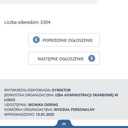
Liczba odwiedzin: 3304
POPRZEDNIE OGŁOSZENIE
NASTĘPNE OGŁOSZENIE
WYTWORZYŁ/ODPOWIADA:
DYREKTOR
JEDNOSTKA ORGANIZACYJNA:
IZBA ADMINISTRACJI SKARBOWEJ W
ŁODZI
UDOSTĘPNIŁ:
MONIKA DERING
KOMÓRKA ORGANIZACYJNA:
WYDZIAŁ PERSONALNY
WPROWADZONO:
15.01.2025
na górę