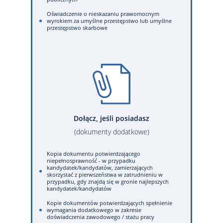
Oświadczenie o nieskazaniu prawomocnym
wyrokiem za umyślne przestępstwo lub umyślne
przestępstwo skarbowe
Dołącz, jeśli posiadasz
(dokumenty dodatkowe)
Kopia dokumentu potwierdzającego
niepełnosprawność - w przypadku
kandydatek/kandydatów, zamierzających
skorzystać z pierwszeństwa w zatrudnieniu w
przypadku, gdy znajdą się w gronie najlepszych
kandydatek/kandydatów
Kopie dokumentów potwierdzających spełnienie
wymagania dodatkowego w zakresie
doświadczenia zawodowego / stażu pracy