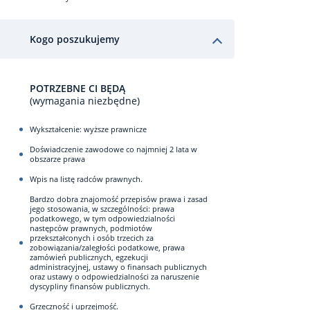
Kogo poszukujemy
POTRZEBNE CI BĘDĄ
(wymagania niezbędne)
Wykształcenie: wyższe prawnicze
Doświadczenie zawodowe co najmniej 2 lata w
obszarze prawa
Wpis na listę radców prawnych.
Bardzo dobra znajomość przepisów prawa i zasad
jego stosowania, w szczególności: prawa
podatkowego, w tym odpowiedzialności
następców prawnych, podmiotów
przekształconych i osób trzecich za
zobowiązania/zaległości podatkowe, prawa
zamówień publicznych, egzekucji
administracyjnej, ustawy o finansach publicznych
oraz ustawy o odpowiedzialności za naruszenie
dyscypliny finansów publicznych.
Grzeczność i uprzejmość.