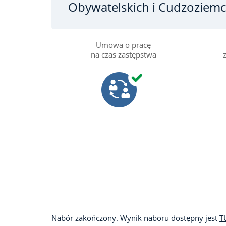
Obywatelskich i Cudzoziem
Umowa o pracę
na czas zastępstwa
Nabór zakończony. Wynik naboru dostępny jest
T