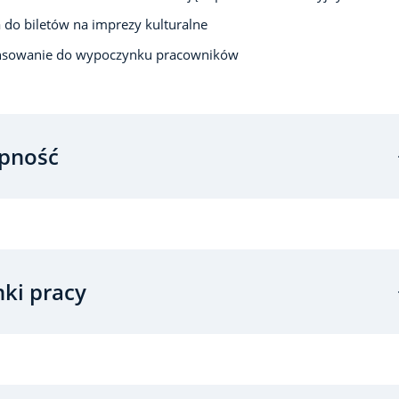
 do biletów na imprezy kulturalne
nsowanie do wypoczynku pracowników
pność
ki pracy