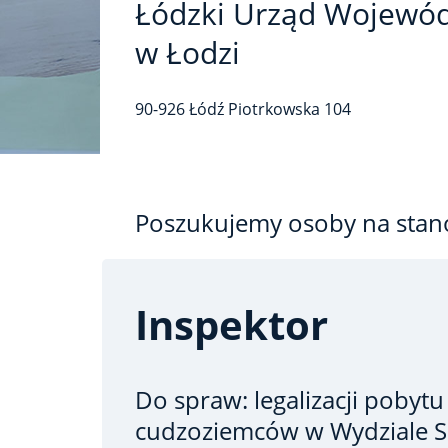
Łódzki Urząd Wojewód
w Łodzi
90-926
Łódź
Piotrkowska
104
Poszukujemy osoby na stan
Inspektor
Do spraw: legalizacji pobytu 
cudzoziemców
w Wydziale 