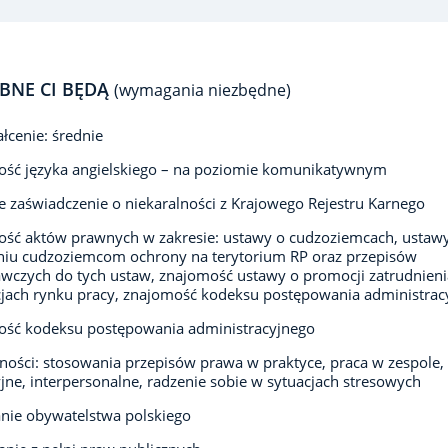
BNE CI BĘDĄ
(wymagania niezbędne)
łcenie: średnie
ość języka angielskiego – na poziomie komunikatywnym
e zaświadczenie o niekaralności z Krajowego Rejestru Karnego
ść aktów prawnych w zakresie: ustawy o cudzoziemcach, ustaw
niu cudzoziemcom ochrony na terytorium RP oraz przepisów
czych do tych ustaw, znajomość ustawy o promocji zatrudnieni
cjach rynku pracy, znajomość kodeksu postępowania administrac
ość kodeksu postępowania administracyjnego
ności: stosowania przepisów prawa w praktyce, praca w zespole,
jne, interpersonalne, radzenie sobie w sytuacjach stresowych
nie obywatelstwa polskiego