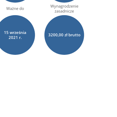
Wynagrodzenie
Ważne do
zasadnicze
15
września
3200,00 zł brutto
2021 r.