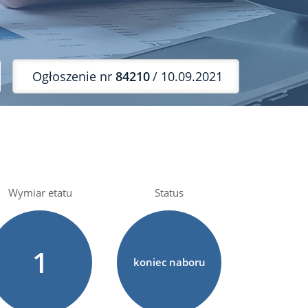
Ogłoszenie nr
84210
/ 10.09.2021
Wymiar etatu
Status
1
koniec naboru