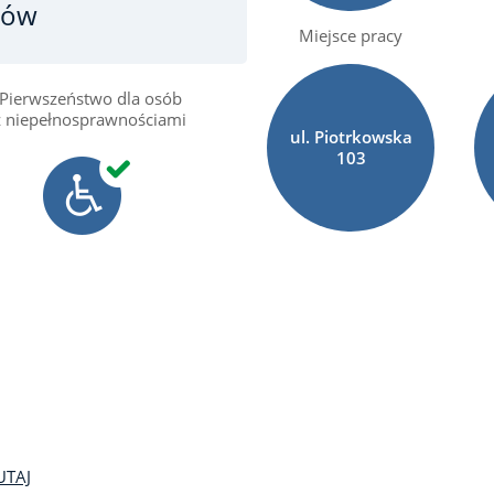
ców
Miejsce pracy
Pierwszeństwo dla osób
z niepełnosprawnościami
ul. Piotrkowska
103
UTAJ