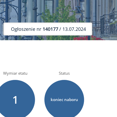
Ogłoszenie nr
140177
/ 13.07.2024
Wymiar etatu
Status
1
koniec naboru