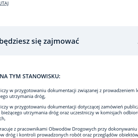
UTAJ
będziesz się zajmować
NA TYM STANOWISKU:
iczy w przygotowaniu dokumentacji związanej z prowadzeniem l
ego utrzymania dróg,
iczy w przygotowaniu dokumentacji dotyczącej zamówień public
 bieżącego utrzymania dróg oraz uczestniczy w komisjach odbior
ch,
racuje z pracownikami Obwodów Drogowych przy dokonywaniu
w dróg i kontroli prowadzonych robót oraz przeglądów obiektó