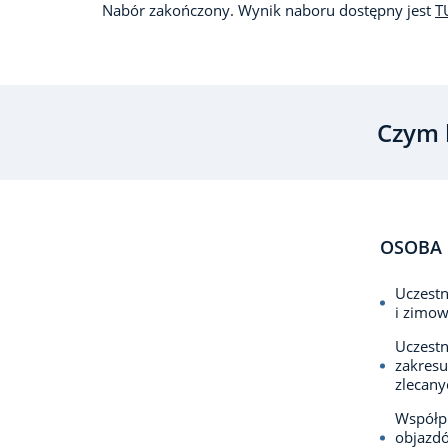
Nabór zakończony. Wynik naboru dostępny jest
T
Czym 
OSOBA 
Uczestn
i zimow
Uczestn
zakresu
zlecany
Współp
objazdó