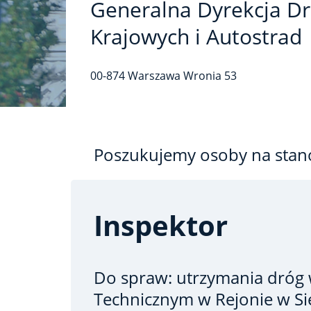
Generalna Dyrekcja D
Krajowych i Autostrad
00-874
Warszawa
Wronia
53
Poszukujemy osoby na stan
Inspektor
Do spraw: utrzymania dróg
Technicznym w Rejonie w Si