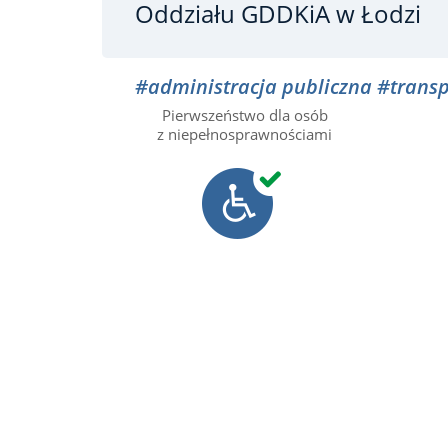
Oddziału GDDKiA w Łodzi
#administracja publiczna
#transp
Pierwszeństwo dla osób
z niepełnosprawnościami