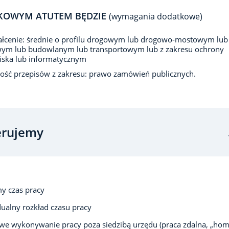
KOWYM ATUTEM BĘDZIE
(wymagania dodatkowe)
łcenie: średnie o profilu drogowym lub drogowo-mostowym lub
ym lub budowlanym lub transportowym lub z zakresu ochrony
iska lub informatycznym
ść przepisów z zakresu: prawo zamówień publicznych.
erujemy
y czas pracy
ualny rozkład czasu pracy
we wykonywanie pracy poza siedzibą urzędu (praca zdalna, „ho