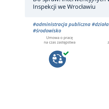
Inspekcji we Wrocławiu
#administracja publiczna
#działa
#środowisko
Umowa o pracę
na czas zastępstwa