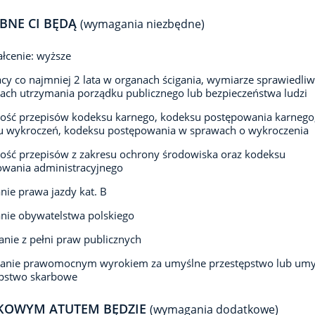
BNE CI BĘDĄ
(wymagania niezbędne)
łcenie: wyższe
acy co najmniej 2 lata w organach ścigania, wymiarze sprawiedliw
ach utrzymania porządku publicznego lub bezpieczeństwa ludzi
ość przepisów kodeksu karnego, kodeksu postępowania karnego
u wykroczeń, kodeksu postępowania w sprawach o wykroczenia
ść przepisów z zakresu ochrony środowiska oraz kodeksu
owania administracyjnego
nie prawa jazdy kat. B
nie obywatelstwa polskiego
anie z pełni praw publicznych
zanie prawomocnym wyrokiem za umyślne przestępstwo lub umy
ępstwo skarbowe
KOWYM ATUTEM BĘDZIE
(wymagania dodatkowe)