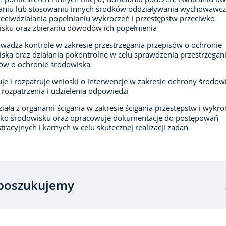
ganiu lub stosowaniu innych środków oddziaływania wychowawc
zeciwdziałania popełnianiu wykroczeń i przestępstw przeciwko
sku oraz zbieraniu dowodów ich popełnienia
wadza kontrole w zakresie przestrzegania przepisów o ochronie
ska oraz działania pokontrolne w celu sprawdzenia przestrzegan
ów o ochronie środowiska
je i rozpatruje wnioski o interwencje w zakresie ochrony środow
h rozpatrzenia i udzielenia odpowiedzi
iała z organami ścigania w zakresie ścigania przestępstw i wykro
wko środowisku oraz opracowuje dokumentację do postępowań
tracyjnych i karnych w celu skutecznej realizacji zadań
poszukujemy