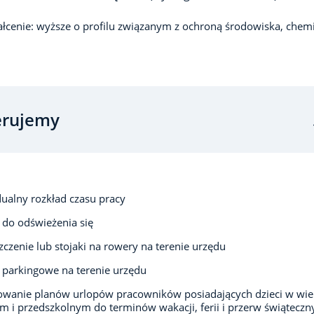
łcenie: wyższe o profilu związanym z ochroną środowiska, chemi
erujemy
ualny rozkład czasu pracy
 do odświeżenia się
czenie lub stojaki na rowery na terenie urzędu
 parkingowe na terenie urzędu
owanie planów urlopów pracowników posiadających dzieci w wi
m i przedszkolnym do terminów wakacji, ferii i przerw świąteczn