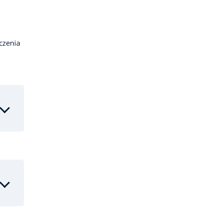
czenia