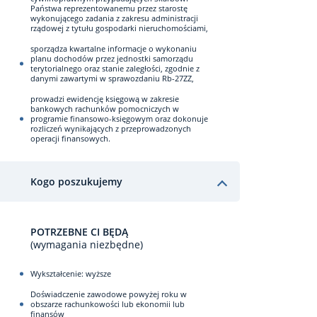
Państwa reprezentowanemu przez starostę
wykonującego zadania z zakresu administracji
rządowej z tytułu gospodarki nieruchomościami,
sporządza kwartalne informacje o wykonaniu
planu dochodów przez jednostki samorządu
terytorialnego oraz stanie zaległości, zgodnie z
danymi zawartymi w sprawozdaniu Rb-27ZZ,
prowadzi ewidencję księgową w zakresie
bankowych rachunków pomocniczych w
programie finansowo-księgowym oraz dokonuje
rozliczeń wynikających z przeprowadzonych
operacji finansowych.
Kogo poszukujemy
POTRZEBNE CI BĘDĄ
(wymagania niezbędne)
Wykształcenie: wyższe
Doświadczenie zawodowe powyżej roku w
obszarze rachunkowości lub ekonomii lub
finansów