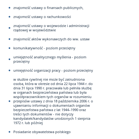
znajomość ustawy o finansach publicznych,
znajomość ustawy o rachunkowości
znajomość ustawy o wojewodzie i administracji
rządowej w województwie
znajomość aktów wykonawczych do ww. ustaw
komunikatywność - poziom przeciętny
umiejętność analitycznego myślenia - poziom
przeciętny
umiejętność organizacji pracy - poziom przeciętny
w służbie cywilnej nie może być zatrudniona
osoba, która w okresie od dnia 22 lipca 1944 r. do
dnia 31 lipca 1990 r. pracowała lub pełniła służbę
w organach bezpieczeństwa państwa lub była
współpracownikiem tych organów w rozumieniu
przepisów ustawy z dnia 18 października 2006 r. o
ujawnianiu informacji o dokumentach organów
bezpieczeństwa państwa z lat 1944–1990 oraz
treści tych dokumentów - nie dotyczy
kandydatek/kandydatów urodzonych 1 sierpnia
1972 r. lub później
Posiadanie obywatelstwa polskiego