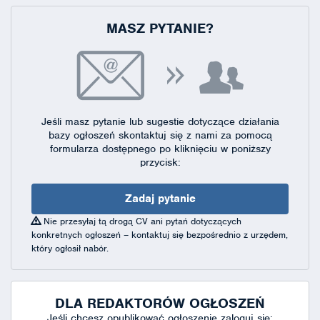
MASZ PYTANIE?
Jeśli masz pytanie lub sugestie dotyczące działania
bazy ogłoszeń skontaktuj się
z nami za pomocą
formularza dostępnego
po kliknięciu w poniższy
przycisk:
Zadaj pytanie
Nie przesyłaj tą drogą CV ani pytań dotyczących
konkretnych ogłoszeń – kontaktuj się bezpośrednio z urzędem,
który ogłosił nabór.
DLA REDAKTORÓW OGŁOSZEŃ
Jeśli chcesz opublikować ogłoszenie zaloguj się: