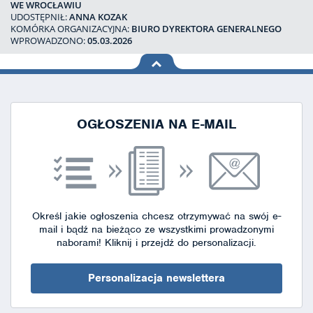
WE WROCŁAWIU
UDOSTĘPNIŁ:
ANNA KOZAK
KOMÓRKA ORGANIZACYJNA:
BIURO DYREKTORA GENERALNEGO
WPROWADZONO:
05.03.2026
na górę
strony
OGŁOSZENIA NA E-MAIL
Określ jakie ogłoszenia chcesz otrzymywać na swój e-
mail i bądź na bieżąco ze wszystkimi prowadzonymi
naborami!
Kliknij i przejdź do personalizacji.
Personalizacja newslettera