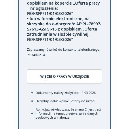
dopiskiem na kopercie ,,Oferta pracy
– nr ogłoszenia:
FB/KSFP/11/01/03/2026”
• lub w formie elektronicznej na
skrzynkę do e-doręczeń: AE:PL-78997-
57613-GSFSI-15 z dopiskiem „Oferta
zatrudnienia w służbie cywilnej
FB/KSFP/11/01/03/2026”
Zapraszamy również do kontaktu telefonicznego:
71 340 62 34
WIĘCEJ O PRACY W URZĘDZIE
Dokumenty należy złożyć do: 11.03.2026
Decyduje data: wpływu oferty do urzędu
Aplikując, oświadczasz, że znana Ci jest treść
informacji na temat przetwarzania danych
osobowych w naborze