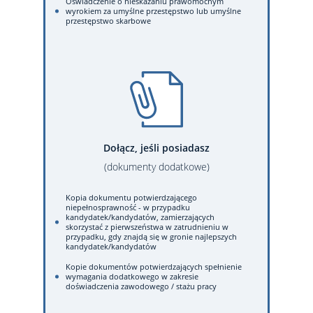
Oświadczenie o nieskazaniu prawomocnym
wyrokiem za umyślne przestępstwo lub umyślne
przestępstwo skarbowe
Dołącz, jeśli posiadasz
(dokumenty dodatkowe)
Kopia dokumentu potwierdzającego
niepełnosprawność - w przypadku
kandydatek/kandydatów, zamierzających
skorzystać z pierwszeństwa w zatrudnieniu w
przypadku, gdy znajdą się w gronie najlepszych
kandydatek/kandydatów
Kopie dokumentów potwierdzających spełnienie
wymagania dodatkowego w zakresie
doświadczenia zawodowego / stażu pracy