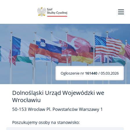
Ogłoszenie nr
161440
/ 05.03.2026
Dolnośląski Urząd Wojewódzki we
Wrocławiu
50-153
Wrocław
Pl. Powstańców Warszawy
1
Poszukujemy osoby na stanowisko: