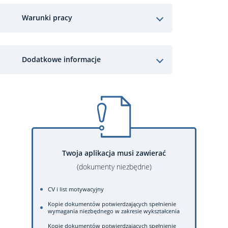
Warunki pracy
Dodatkowe informacje
Twoja aplikacja musi zawierać
(dokumenty niezbędne)
CV i list motywacyjny
Kopie dokumentów potwierdzających spełnienie
wymagania niezbędnego w zakresie wykształcenia
Kopie dokumentów potwierdzających spełnienie