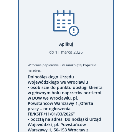
Aplikuj
do
11
marca
2026
W formie papierowej
i w zamkniętej kopercie
na adres:
Dolnośląskiego Urzędu
Wojewódzkiego we Wrocławiu
• osobiście do punktu obsługi klienta
w głównym holu naprzeciw portierni
w DUW we Wrocławiu, pl.
Powstańców Warszawy 1,,Oferta
pracy – nr ogłoszenia:
FB/KSFP/11/01/03/2026”
• pocztą na adres: Dolnośląski Urząd
Wojewódzki, pl. Powstańców
Warszawy 1, 50-153 Wrocław z