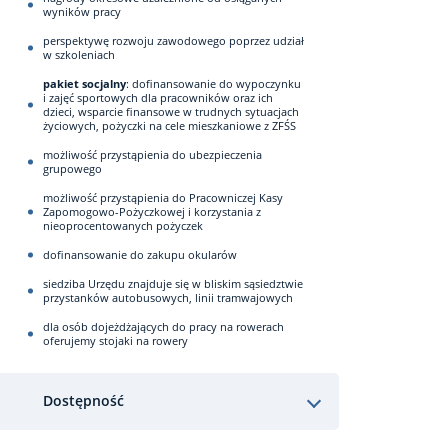
wyników pracy
perspektywę rozwoju zawodowego poprzez udział
w szkoleniach
pakiet socjalny
: dofinansowanie do wypoczynku
i zajęć sportowych dla pracowników oraz ich
dzieci, wsparcie finansowe w trudnych sytuacjach
życiowych, pożyczki na cele mieszkaniowe z ZFŚS
możliwość przystąpienia do ubezpieczenia
grupowego
możliwość przystąpienia do Pracowniczej Kasy
Zapomogowo-Pożyczkowej i korzystania z
nieoprocentowanych pożyczek
dofinansowanie do zakupu okularów
siedziba Urzędu znajduje się w bliskim sąsiedztwie
przystanków autobusowych, linii tramwajowych
dla osób dojeżdżających do pracy na rowerach
oferujemy stojaki na rowery
Dostępność