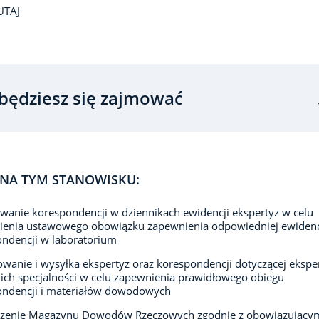
UTAJ
będziesz się zajmować
NA TYM STANOWISKU:
owanie korespondencji w dziennikach ewidencji ekspertyz w celu
ienia ustawowego obowiązku zapewnienia odpowiedniej ewidenc
ndencji w laboratorium
wanie i wysyłka ekspertyz oraz korespondencji dotyczącej ekspe
ich specjalności w celu zapewnienia prawidłowego obiegu
ondencji i materiałów dowodowych
zenie Magazynu Dowodów Rzeczowych zgodnie z obowiązujący