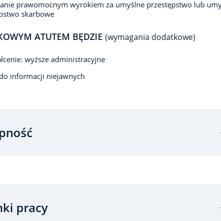
zanie prawomocnym wyrokiem za umyślne przestępstwo lub umy
ępstwo skarbowe
KOWYM ATUTEM BĘDZIE
(wymagania dodatkowe)
łcenie: wyższe administracyjne
do informacji niejawnych
pność
ki pracy