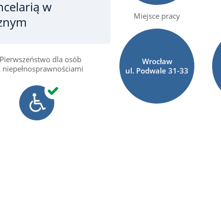
celarią
w
Miejsce pracy
cznym
Pierwszeństwo dla osób
Wrocław
z niepełnosprawnościami
ul. Podwale
31-33