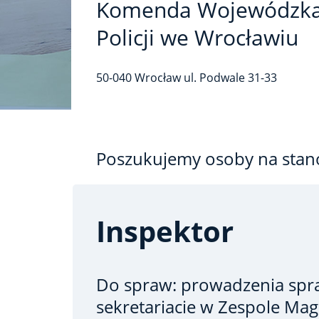
Komenda Wojewódzk
Policji we Wrocławiu
50-040
Wrocław
ul. Podwale
31-33
Poszukujemy osoby na stan
Inspektor
Do spraw: prowadzenia spr
sekretariacie w Zespole Ma