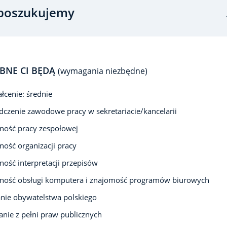
poszukujemy
BNE CI BĘDĄ
(wymagania niezbędne)
łcenie: średnie
czenie zawodowe pracy w sekretariacie/kancelarii
ność pracy zespołowej
ność organizacji pracy
ność interpretacji przepisów
tność obsługi komputera i znajomość programów biurowych
nie obywatelstwa polskiego
anie z pełni praw publicznych