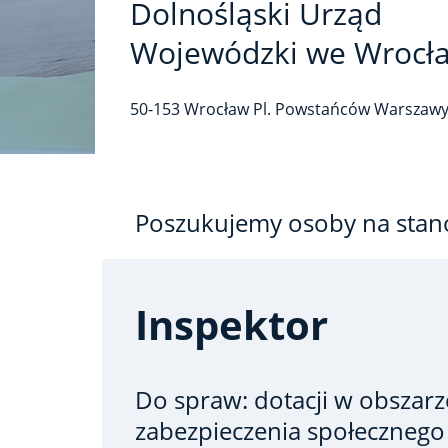
Dolnośląski Urząd
Wojewódzki we Wrocł
50-153
Wrocław
Pl. Powstańców Warszaw
Poszukujemy osoby na stan
Inspektor
Do spraw: dotacji w obszarz
zabezpieczenia społecznego