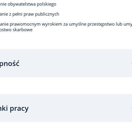
nie obywatelstwa polskiego
anie z pełni praw publicznych
zanie prawomocnym wyrokiem za umyślne przestępstwo lub umy
ępstwo skarbowe
pność
ki pracy