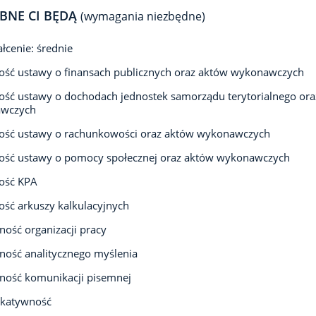
BNE CI BĘDĄ
(wymagania niezbędne)
łcenie: średnie
ść ustawy o finansach publicznych oraz aktów wykonawczych
ść ustawy o dochodach jednostek samorządu terytorialnego ora
wczych
ość ustawy o rachunkowości oraz aktów wykonawczych
ość ustawy o pomocy społecznej oraz aktów wykonawczych
ość KPA
ść arkuszy kalkulacyjnych
ność organizacji pracy
ność analitycznego myślenia
ność komunikacji pisemnej
katywność