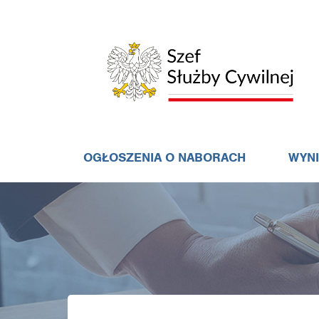
OGŁOSZENIA O NABORACH
WYN