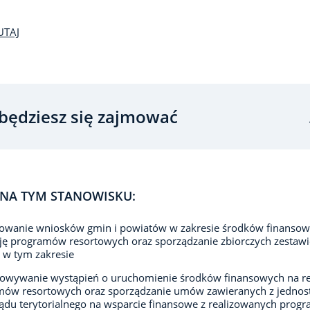
UTAJ
będziesz się zajmować
NA TYM STANOWISKU:
kowanie wniosków gmin i powiatów w zakresie środków finansow
cję programów resortowych oraz sporządzanie zbiorczych zestaw
 w tym zakresie
owywanie wystąpień o uruchomienie środków finansowych na rea
mów resortowych oraz sporządzanie umów zawieranych z jednos
du terytorialnego na wsparcie finansowe z realizowanych prog