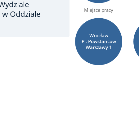
Wydziale
Miejsce pracy
j w Oddziale
o
Wrocław
Pl. Powstańców
Warszawy
1