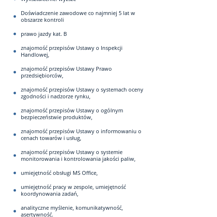
Doświadczenie zawodowe co najmniej 5 lat w
obszarze kontroli
prawo jazdy kat. B
znajomość przepisów Ustawy o Inspekcji
Handlowej,
znajomość przepisów Ustawy Prawo
przedsiębiorców,
znajomość przepisów Ustawy o systemach oceny
zgodności i nadzorze rynku,
znajomość przepisów Ustawy o ogólnym
bezpieczeństwie produktów,
znajomość przepisów Ustawy o informowaniu o
cenach towarów i usług,
znajomość przepisów Ustawy o systemie
monitorowania i kontrolowania jakości paliw,
umiejętność obsługi MS Office,
umiejętność pracy w zespole, umiejętność
koordynowania zadań,
analityczne myślenie, komunikatywność,
asertywność.