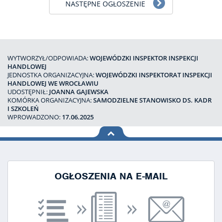
NASTĘPNE OGŁOSZENIE
WYTWORZYŁ/ODPOWIADA:
WOJEWÓDZKI INSPEKTOR INSPEKCJI
HANDLOWEJ
JEDNOSTKA ORGANIZACYJNA:
WOJEWÓDZKI INSPEKTORAT INSPEKCJI
HANDLOWEJ WE WROCŁAWIU
UDOSTĘPNIŁ:
JOANNA GAJEWSKA
KOMÓRKA ORGANIZACYJNA:
SAMODZIELNE STANOWISKO DS. KADR
I SZKOLEŃ
WPROWADZONO:
17.06.2025
na górę
strony
OGŁOSZENIA NA E-MAIL