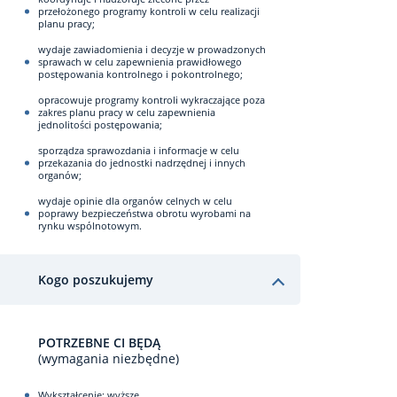
przełożonego programy kontroli w celu realizacji
planu pracy;
wydaje zawiadomienia i decyzje w prowadzonych
sprawach w celu zapewnienia prawidłowego
postępowania kontrolnego i pokontrolnego;
opracowuje programy kontroli wykraczające poza
zakres planu pracy w celu zapewnienia
jednolitości postępowania;
sporządza sprawozdania i informacje w celu
przekazania do jednostki nadrzędnej i innych
organów;
wydaje opinie dla organów celnych w celu
poprawy bezpieczeństwa obrotu wyrobami na
rynku wspólnotowym.
Kogo poszukujemy
POTRZEBNE CI BĘDĄ
(wymagania niezbędne)
Wykształcenie: wyższe