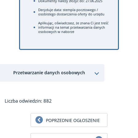
Dokumenty należy złożyć do: 27.06.2025
Decyduje data: stempla pocztowego /
osobistego dostarczenia oferty do urzędu
Aplikując, oświadczasz, że znana Ci jest treść
informacji na temat przetwarzania danych
osobowych w naborze
Przetwarzanie danych osobowych
Liczba odwiedzin: 882
POPRZEDNIE OGŁOSZENIE