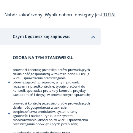
Nabór zakończony. Wynik naboru dostępny jest
TUTAJ
Czym będziesz się zajmować
OSOBA NA TYM STANOWISKU:
prowadzi kontrolę przedsiębiorców prowadzących
działalność gospodarczą w zakresie handlu i usług
w celu sprawdzenia przestrzegania
obowiązujących przepisów, w tym prowadzi
rozeznania przedkontrolne, typuje placówki do
kontroli, sporządza protokoły kontroli, projekty
zawiadomień i decyzji w prowadzonych sprawach;
prowadzi kontrolę przedsiębiorców prowadzących
działalność gospodarczą w zakresie
bezpieczeństwa produktów, systemu ceny
zgodności i nadzoru rynku oraz systemu
monitorowania jakości paliw w celu sprawdzenia
przestrzegania obowiązujących przepisów;
koordynuje i nadzoruje zlecone przez