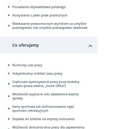
Posiadanie obywatelstwa polskiego
Korzystanie z pełni praw publicznych
Nieskazanie prawomocnym wyrokiem za umyślne
przestępstwo lub umyślne przestępstwo skarbowe
Co oferujemy
Ruchomy czas pracy
Indywidualny rozkład czasu pracy
Częściowe wykonywanie pracy poza siedzibą
urzędu (praca zdalna, „home office”)
Możliwość wyjścia w celu załatwienia ważnej
sprawy
Karty sportowe lub dofinansowanie zajęć
sportowo-rekreacyjnych
Dopłata do biletów na imprezy kulturalne
Możliwość skrócenia dnia pracy dla zapewnienia