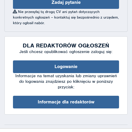
Zadaj pytanie
Nie przesyłaj tą drogą CV ani pytań dotyczących
konkretnych ogłoszeń – kontaktuj się bezpośrednio z urzędem,
który ogłosił nabór.
DLA REDAKTORÓW OGŁOSZEŃ
Jeśli chcesz opublikować ogłoszenie zaloguj się:
Logowanie
Informacje na temat uzyskania lub zmiany uprawnień
do logowania znajdziesz po kliknięciu w poniższy
przycisk:
Informacje dla redaktorów