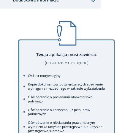
Twoja aplikacja musi zawierać
(dokumenty niezbędne)
CV i list motywacyjny
Kopie dokumentów potwierdzających spełnienie
wymagania niezbędnego w zakresie wykształcenia
Oświadczenie o posiadaniu obywatelstwa
polskiego
Oświadczenie o korzystaniu z pełni praw
publicznych
Oświadczenie o nieskazaniu prawomocnym
wyrokiem za umyślne przestępstwo lub umyślne
przestępstwo skarbowe