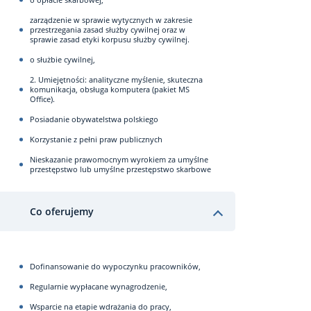
zarządzenie w sprawie wytycznych w zakresie
przestrzegania zasad służby cywilnej oraz w
sprawie zasad etyki korpusu służby cywilnej.
o służbie cywilnej,
2. Umiejętności: analityczne myślenie, skuteczna
komunikacja, obsługa komputera (pakiet MS
Office).
Posiadanie obywatelstwa polskiego
Korzystanie z pełni praw publicznych
Nieskazanie prawomocnym wyrokiem za umyślne
przestępstwo lub umyślne przestępstwo skarbowe
Co oferujemy
Dofinansowanie do wypoczynku pracowników,
Regularnie wypłacane wynagrodzenie,
Wsparcie na etapie wdrażania do pracy,