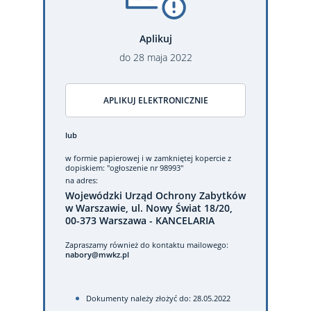
Aplikuj
do
28
maja
2022
APLIKUJ ELEKTRONICZNIE
lub
w formie papierowej
i w zamkniętej kopercie z
dopiskiem: "ogłoszenie nr 98993"
na adres:
Wojewódzki Urząd Ochrony Zabytków
w Warszawie, ul. Nowy Świat 18/20,
00-373 Warszawa - KANCELARIA
Zapraszamy również do kontaktu mailowego:
nabory@mwkz.pl
Dokumenty należy złożyć do: 28.05.2022