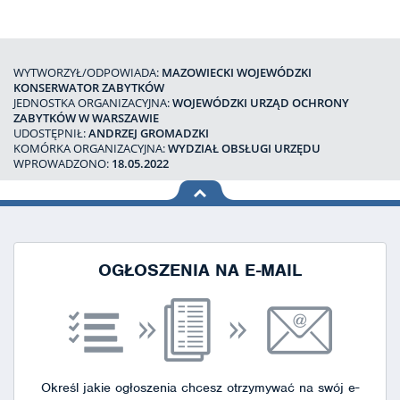
WYTWORZYŁ/ODPOWIADA:
MAZOWIECKI WOJEWÓDZKI
KONSERWATOR ZABYTKÓW
JEDNOSTKA ORGANIZACYJNA:
WOJEWÓDZKI URZĄD OCHRONY
ZABYTKÓW W WARSZAWIE
UDOSTĘPNIŁ:
ANDRZEJ GROMADZKI
KOMÓRKA ORGANIZACYJNA:
WYDZIAŁ OBSŁUGI URZĘDU
WPROWADZONO:
18.05.2022
na górę
strony
OGŁOSZENIA NA E-MAIL
Określ jakie ogłoszenia chcesz otrzymywać na swój e-