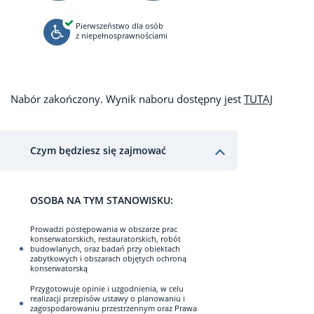
Pierwszeństwo dla osób
z niepełnosprawnościami
Nabór zakończony. Wynik naboru dostępny jest
TUTAJ
Czym będziesz się zajmować
OSOBA NA TYM STANOWISKU:
Prowadzi postępowania w obszarze prac
konserwatorskich, restauratorskich, robót
budowlanych, oraz badań przy obiektach
zabytkowych i obszarach objętych ochroną
konserwatorską
Przygotowuje opinie i uzgodnienia, w celu
realizacji przepisów ustawy o planowaniu i
zagospodarowaniu przestrzennym oraz Prawa