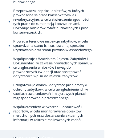
budowlanego.
Przeprowadza inspekcji obiektów, w których
prowadzone są prace konserwatorskie i
rewaloryzacyjne, w celu stwierdzenia zgodności
tych prac z dokumentacją i pozwoleniami.
Dokonuje odbiorów robót budowlanych i prac
konserwatorskich.
Prowadzi terenowe inspekcje zabytków, w celu
sprawdzenia stanu ich zachowania, sposobu
użytkowania oraz stanu prawno-własnościowego.
Współpracuje z Wydziałem Rejestru Zabytków i
Dokumentacji w zakresie prowadzonych spraw, w
celu zgłoszenia wniosków i uwag do
prowadzonych ewidencji oraz postępowań
dotyczących wpisu do rejestru zabytków.
Przygotowuje wnioski dotyczące problematyki
ochrony zabytków, w celu uwzględnienia ich w
studiach uwarunkowań i miejscowych planach
zagospodarowania przestrzennego.
Współuczestniczy w tworzeniu opracowań i
raportów, w celu monitorowania obiektów
nieruchomych oraz dostarczania aktualnych
informacji w zakresie realizowanych zadań.