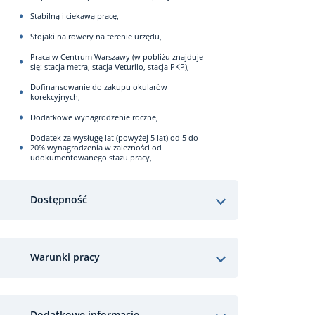
Stabilną i ciekawą pracę,
Stojaki na rowery na terenie urzędu,
Praca w Centrum Warszawy (w pobliżu znajduje
się: stacja metra, stacja Veturilo, stacja PKP),
Dofinansowanie do zakupu okularów
korekcyjnych,
Dodatkowe wynagrodzenie roczne,
Dodatek za wysługę lat (powyżej 5 lat) od 5 do
20% wynagrodzenia w zależności od
udokumentowanego stażu pracy,
Dostępność
Warunki pracy
Dodatkowe informacje