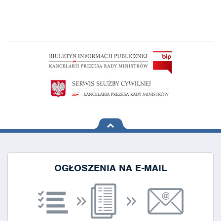
na górę
strony
OGŁOSZENIA NA E-MAIL