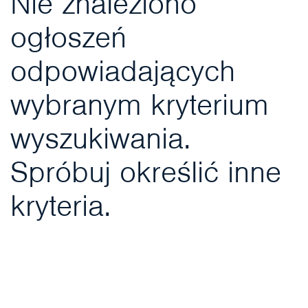
Nie znaleziono
ogłoszeń
odpowiadających
wybranym kryterium
wyszukiwania.
Spróbuj określić inne
kryteria.