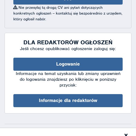
Nie przesyłaj tą drogą CV ani pytań dotyczących
konkretnych ogłoszeń – kontaktuj się bezpośrednio z urzędem,
który ogłosił nabór.
DLA REDAKTORÓW OGŁOSZEŃ
Jeśli chcesz opublikować ogłoszenie zaloguj się:
Logowanie
Informacje na temat uzyskania lub zmiany uprawnień
do logowania znajdziesz po kliknięciu w poniższy
przycisk:
Informacje dla redaktorów
×
Deklaracja dostępności
|
Polityka prywatności
|
XML