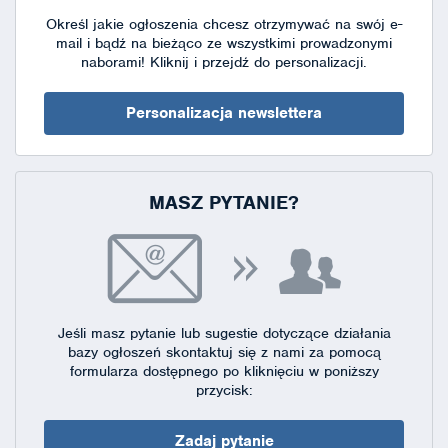
Określ jakie ogłoszenia chcesz otrzymywać na swój e-
mail i bądź na bieżąco ze wszystkimi prowadzonymi
naborami!
Kliknij i przejdź do personalizacji.
Personalizacja newslettera
MASZ PYTANIE?
Jeśli masz pytanie lub sugestie dotyczące działania
bazy ogłoszeń skontaktuj się
z nami za pomocą
formularza dostępnego
po kliknięciu w poniższy
przycisk:
Zadaj pytanie