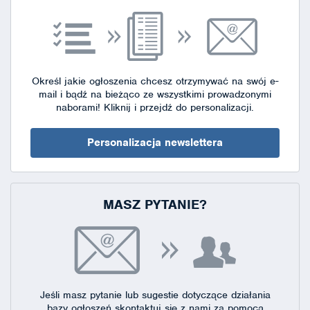
Określ jakie ogłoszenia chcesz otrzymywać na swój e-
mail i bądź na bieżąco ze wszystkimi prowadzonymi
naborami!
Kliknij i przejdź do personalizacji.
Personalizacja newslettera
MASZ PYTANIE?
Jeśli masz pytanie lub sugestie dotyczące działania
bazy ogłoszeń skontaktuj się
z nami za pomocą