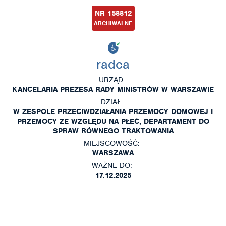
NR 158812
ARCHIWALNE
radca
URZĄD:
KANCELARIA PREZESA RADY MINISTRÓW W WARSZAWIE
DZIAŁ:
W ZESPOLE PRZECIWDZIAŁANIA PRZEMOCY DOMOWEJ I
PRZEMOCY ZE WZGLĘDU NA PŁEĆ, DEPARTAMENT DO
SPRAW RÓWNEGO TRAKTOWANIA
MIEJSCOWOŚĆ:
WARSZAWA
WAŻNE DO:
17.12.2025