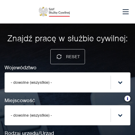
Znajdź pracę w służbie cywilnej:
RESET
Województwo
- dowolne (wszystkie) -
i
Miejscowość
- dowolne (wszystkie) -
Rodzaj urzędu/Urząd