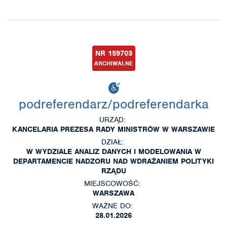
NR 159703
ARCHIWALNE
podreferendarz/podreferendarka
URZĄD:
KANCELARIA PREZESA RADY MINISTRÓW W WARSZAWIE
DZIAŁ:
W WYDZIALE ANALIZ DANYCH I MODELOWANIA W
DEPARTAMENCIE NADZORU NAD WDRAŻANIEM POLITYKI
RZĄDU
MIEJSCOWOŚĆ:
WARSZAWA
WAŻNE DO:
28.01.2026