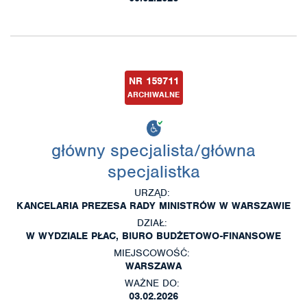
NR 159711
ARCHIWALNE
główny specjalista/główna
specjalistka
URZĄD:
KANCELARIA PREZESA RADY MINISTRÓW W WARSZAWIE
DZIAŁ:
W WYDZIALE PŁAC, BIURO BUDŻETOWO-FINANSOWE
MIEJSCOWOŚĆ:
WARSZAWA
WAŻNE DO:
03.02.2026