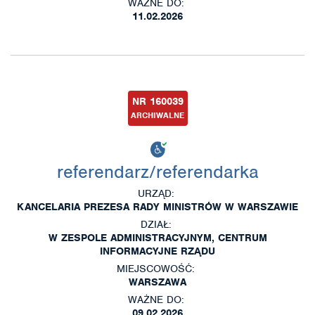
WAŻNE DO:
11.02.2026
NR 160039
ARCHIWALNE
referendarz/referendarka
URZĄD:
KANCELARIA PREZESA RADY MINISTRÓW W WARSZAWIE
DZIAŁ:
W ZESPOLE ADMINISTRACYJNYM, CENTRUM
INFORMACYJNE RZĄDU
MIEJSCOWOŚĆ:
WARSZAWA
WAŻNE DO:
09.02.2026