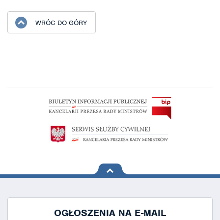
WRÓC DO GÓRY
na górę
strony
OGŁOSZENIA NA E-MAIL